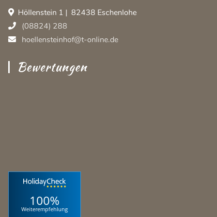
Höllenstein 1 | 82438 Eschenlohe
(08824) 288
hoellensteinhof@t-online.de
Bewertungen
100%
Weiterempfehlung